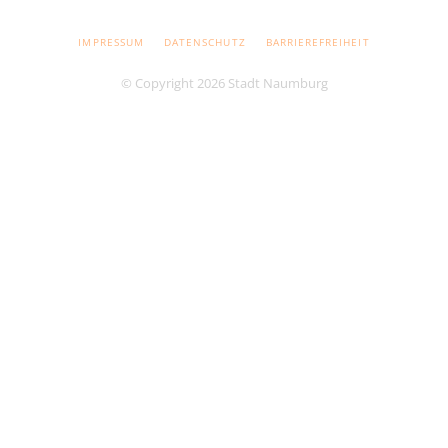
NAVIGATION
IMPRESSUM
DATENSCHUTZ
BARRIEREFREIHEIT
ÜBERSPRINGEN
© Copyright 2026 Stadt Naumburg