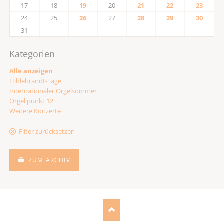
17
18
19
20
21
22
23
24
25
26
27
28
29
30
31
Kategorien
Alle anzeigen
Hildebrandt-Tage
Internationaler Orgelsommer
Orgel punkt 12
Weitere Konzerte
Filter zurücksetzen
ZUM ARCHIV