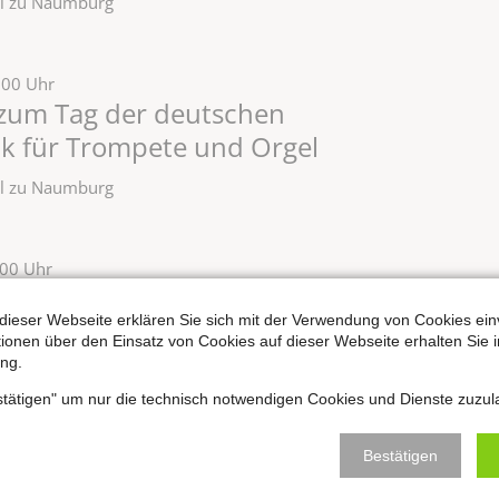
zel zu Naumburg
:00 Uhr
 zum Tag der deutschen
ik für Trompete und Orgel
zel zu Naumburg
:00 Uhr
„Orgel punkt Zwölf“
dieser Webseite erklären Sie sich mit der Verwendung von Cookies ein
zel zu Naumburg
ationen über den Einsatz von Cookies auf dieser Webseite erhalten Sie i
ng.
estätigen" um nur die technisch notwendigen Cookies und Dienste zuzul
:00 Uhr
Bestätigen
„Orgel punkt Zwölf“