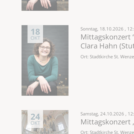
18
Sonntag,
18.10.2026
, 12
Mittagskonzert “
OKT
Clara Hahn (Stut
Ort: Stadtkirche St. Wen
24
Samstag,
24.10.2026
, 12
Mittagskonzert 
OKT
Ort: Stadtkirche St. Wen