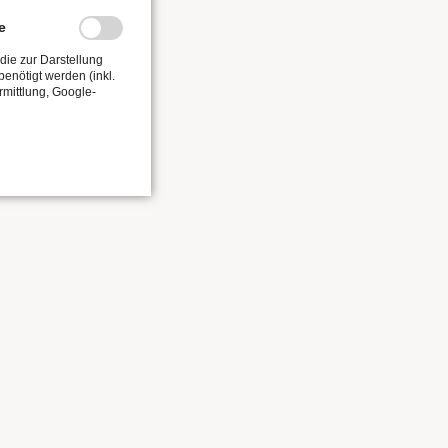
e
die zur Darstellung
enötigt werden (inkl.
rmittlung, Google-