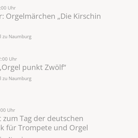
5:00 Uhr
r: Orgelmärchen „Die Kirschin
zel zu Naumburg
2:00 Uhr
„Orgel punkt Zwölf“
zel zu Naumburg
:00 Uhr
t zum Tag der deutschen
ik für Trompete und Orgel