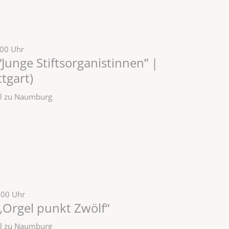
:00 Uhr
Junge Stiftsorganistinnen” |
tgart)
zel zu Naumburg
:00 Uhr
„Orgel punkt Zwölf“
zel zu Naumburg