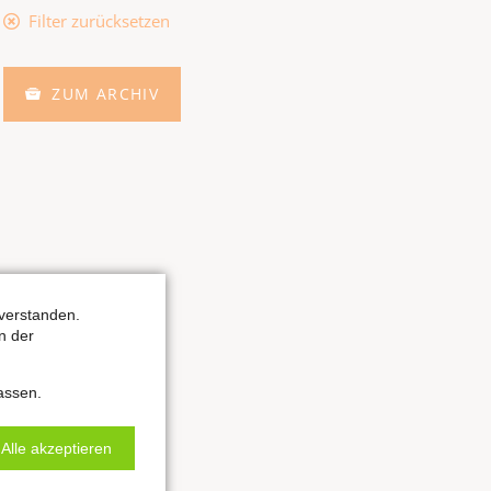
Filter zurücksetzen
ZUM ARCHIV
verstanden.
n der
assen.
Alle akzeptieren