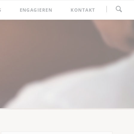
Navigation
S
ENGAGIEREN
KONTAKT
überspringen
Spenden
Förderkreis