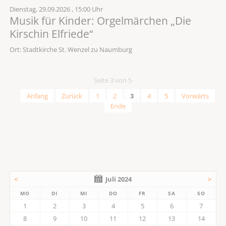
Dienstag,
29.09.2026
, 15:00 Uhr
Musik für Kinder: Orgelmärchen „Die
Kirschin Elfriede“
Ort: Stadtkirche St. Wenzel zu Naumburg
Seite 3 von 5
Anfang
Zurück
1
2
3
4
5
Vorwärts
Ende
<
Juli 2024
>
MO
DI
MI
DO
FR
SA
SO
1
2
3
4
5
6
7
8
9
10
11
12
13
14