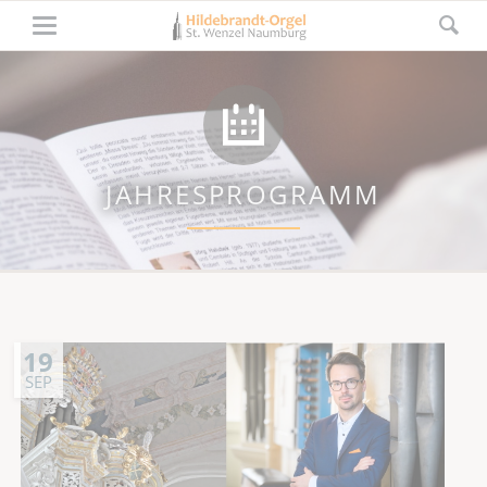
JAHRESPROGRAMM
19
SEP