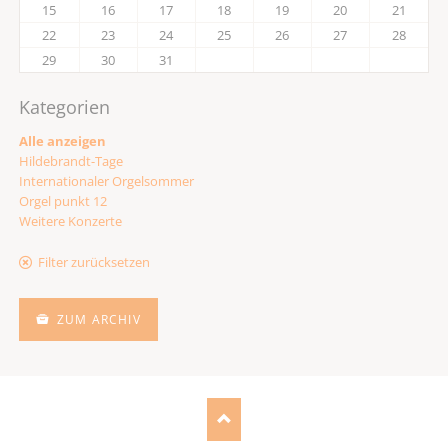
15
16
17
18
19
20
21
22
23
24
25
26
27
28
29
30
31
Kategorien
Alle anzeigen
Hildebrandt-Tage
Internationaler Orgelsommer
Orgel punkt 12
Weitere Konzerte
Filter zurücksetzen
ZUM ARCHIV