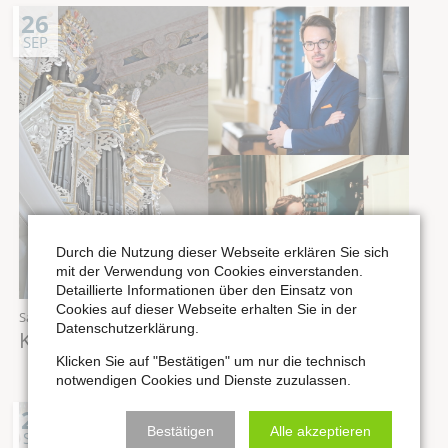
26
SEP
Durch die Nutzung dieser Webseite erklären Sie sich
mit der Verwendung von Cookies einverstanden.
Detaillierte Informationen über den Einsatz von
Cookies auf dieser Webseite erhalten Sie in der
Samstag,
26.09.2026
Uhr
Datenschutzerklärung.
KEIN Mittagskonzert
Klicken Sie auf "Bestätigen" um nur die technisch
notwendigen Cookies und Dienste zuzulassen.
26
Bestätigen
Alle akzeptieren
SEP