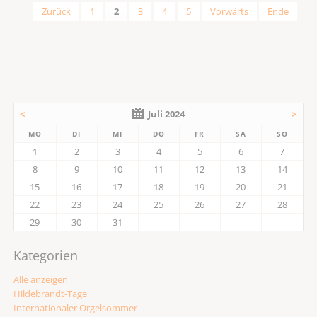
Zurück
1
2
3
4
5
Vorwärts
Ende
<
Juli 2024
>
MO
DI
MI
DO
FR
SA
SO
1
2
3
4
5
6
7
8
9
10
11
12
13
14
15
16
17
18
19
20
21
22
23
24
25
26
27
28
29
30
31
Kategorien
Alle anzeigen
Hildebrandt-Tage
Internationaler Orgelsommer