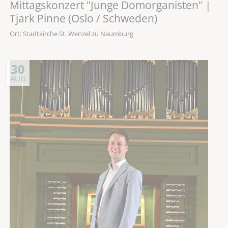
Mittagskonzert "Junge Domorganisten" |
Tjark Pinne (Oslo / Schweden)
Ort: Stadtkirche St. Wenzel zu Naumburg
30
AUG