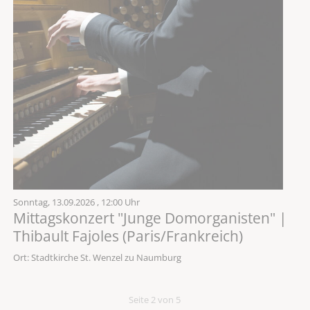
Sonntag,
13.09.2026
, 12:00 Uhr
Mittagskonzert "Junge Domorganisten" |
Thibault Fajoles (Paris/Frankreich)
Ort: Stadtkirche St. Wenzel zu Naumburg
Seite 2 von 5