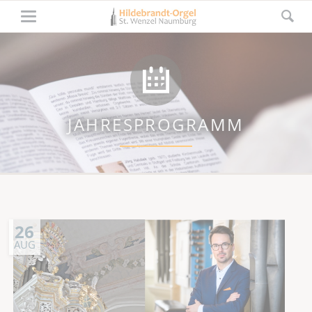
JAHRESPROGRAMM
26
AUG