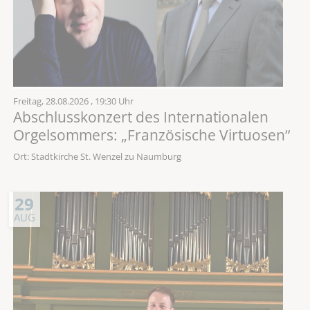
Freitag,
28.08.2026
, 19:30 Uhr
Abschlusskonzert des Internationalen
Orgelsommers: „Französische Virtuosen“
Ort: Stadtkirche St. Wenzel zu Naumburg
29
AUG