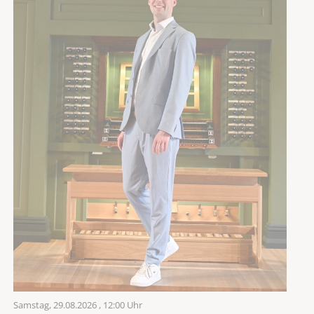
Samstag,
29.08.2026
, 12:00 Uhr