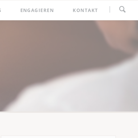
Navigation
S
ENGAGIEREN
KONTAKT
überspringen
Spenden
Förderkreis