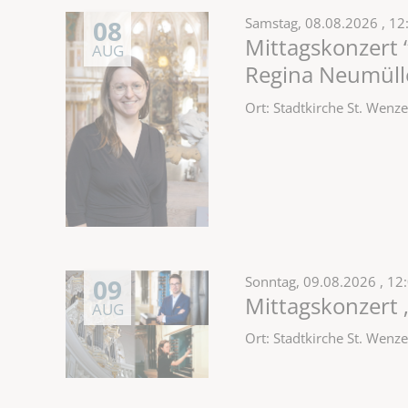
08
Samstag,
08.08.2026
, 12
Mittagskonzert “
AUG
Regina Neumülle
Ort: Stadtkirche St. Wen
09
Sonntag,
09.08.2026
, 12
Mittagskonzert 
AUG
Ort: Stadtkirche St. Wen