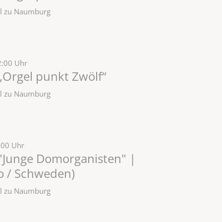
zel zu Naumburg
2:00 Uhr
„Orgel punkt Zwölf“
zel zu Naumburg
:00 Uhr
"Junge Domorganisten" |
lo / Schweden)
zel zu Naumburg