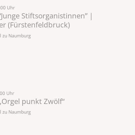
:00 Uhr
Junge Stiftsorganistinnen” |
r (Fürstenfeldbruck)
zel zu Naumburg
:00 Uhr
„Orgel punkt Zwölf“
zel zu Naumburg