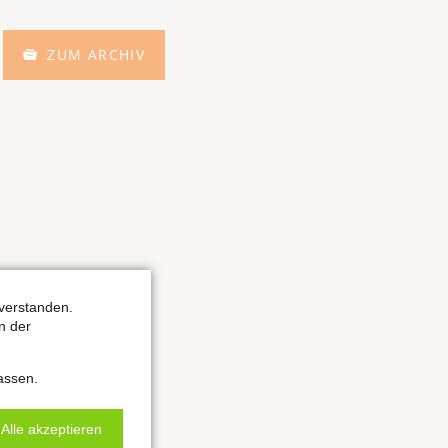
ZUM ARCHIV
verstanden.
n der
assen.
Alle akzeptieren