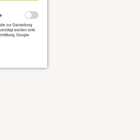
e
die zur Darstellung
enötigt werden (inkl.
rmittlung, Google-