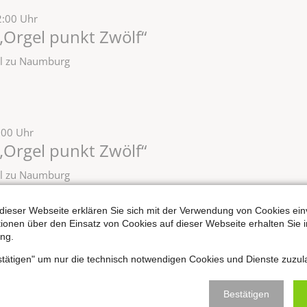
2:00 Uhr
„Orgel punkt Zwölf“
zel zu Naumburg
:00 Uhr
„Orgel punkt Zwölf“
zel zu Naumburg
dieser Webseite erklären Sie sich mit der Verwendung von Cookies ein
ationen über den Einsatz von Cookies auf dieser Webseite erhalten Sie i
ng.
:00 Uhr
„Orgel punkt Zwölf“
estätigen" um nur die technisch notwendigen Cookies und Dienste zuzul
zel zu Naumburg
Bestätigen