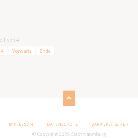
te 1 von 4
4
Vorwärts
Ende
NAVIGATION
IMPRESSUM
DATENSCHUTZ
BARRIEREFREIHEIT
ÜBERSPRINGEN
© Copyright 2026 Stadt Naumburg