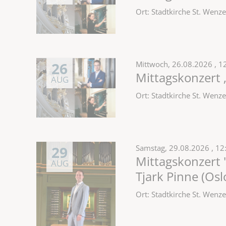
Ort: Stadtkirche St. Wen
26
Mittwoch,
26.08.2026
, 1
Mittagskonzert 
AUG
Ort: Stadtkirche St. Wen
29
Samstag,
29.08.2026
, 12
Mittagskonzert 
AUG
Tjark Pinne (Os
Ort: Stadtkirche St. Wen