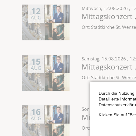
12
Mittwoch,
12.08.2026
, 1
Mittagskonzert 
AUG
Ort: Stadtkirche St. Wen
15
Samstag,
15.08.2026
, 12
Mittagskonzert 
AUG
Ort: Stadtkirche St. Wen
Durch die Nutzung 
Detaillierte Inform
Datenschutzerkläru
16
Sonntag,
16.08.2026
, 12
Mittagskonzert 
Klicken Sie auf "B
AUG
Ort: Stadtkirche St. Wen