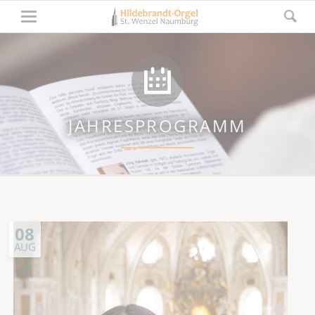
JAHRESPROGRAMM
08
AUG