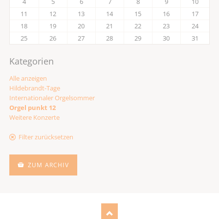
4
5
6
7
8
9
10
11
12
13
14
15
16
17
18
19
20
21
22
23
24
25
26
27
28
29
30
31
Kategorien
Alle anzeigen
Hildebrandt-Tage
Internationaler Orgelsommer
Orgel punkt 12
Weitere Konzerte
Filter zurücksetzen
ZUM ARCHIV