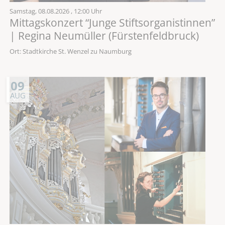
Samstag,
08.08.2026
, 12:00 Uhr
Mittagskonzert “Junge Stiftsorganistinnen”
| Regina Neumüller (Fürstenfeldbruck)
Ort: Stadtkirche St. Wenzel zu Naumburg
09
AUG