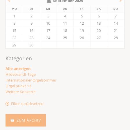
<
September 2025
>
MO
DI
MI
DO
FR
SA
SO
1
2
3
4
5
6
7
8
9
10
11
12
13
14
15
16
17
18
19
20
21
22
23
24
25
26
27
28
29
30
Kategorien
Alle anzeigen
Hildebrandt-Tage
Internationaler Orgelsommer
Orgel punkt 12
Weitere Konzerte
Filter zurücksetzen
ZUM ARCHIV