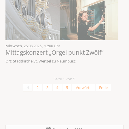
Mittwoch,
26.08.2026
, 12:00 Uhr
Mittagskonzert „Orgel punkt Zwölf“
Ort: Stadtkirche St. Wenzel zu Naumburg
Seite 1 von 5
1
2
3
4
5
Vorwärts
Ende