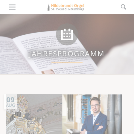
JAHRESPROGRAMM
09
AUG