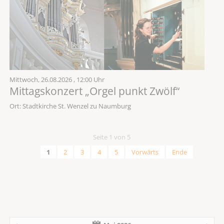
Mittwoch,
26.08.2026
, 12:00 Uhr
Mittagskonzert „Orgel punkt Zwölf“
Ort: Stadtkirche St. Wenzel zu Naumburg
Seite 1 von 5
1
2
3
4
5
Vorwärts
Ende