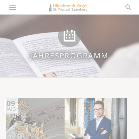
JAHRESPROGRAMM
09
AUG