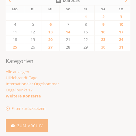
<
Mai 2026
>
MO
DI
MI
DO
FR
SA
SO
1
2
3
4
5
6
7
8
9
10
11
12
13
14
15
16
17
18
19
20
21
22
23
24
25
26
27
28
29
30
31
Kategorien
Alle anzeigen
Hildebrandt-Tage
Internationaler Orgelsommer
Orgel punkt 12
Weitere Konzerte
Filter zurücksetzen
ZUM ARCHIV