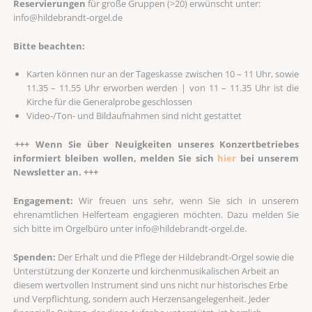
Reservierungen
für große Gruppen (>20) erwünscht unter:
info@hildebrandt-orgel.de
Bitte beachten:
Karten können nur an der Tageskasse zwischen 10 – 11 Uhr, sowie
11.35 – 11.55 Uhr erworben werden | von 11 – 11.35 Uhr ist die
Kirche für die Generalprobe geschlossen
Video-/Ton- und Bildaufnahmen sind nicht gestattet
+++ Wenn Sie über Neuigkeiten unseres Konzertbetriebes
informiert bleiben wollen, melden Sie sich
hier
bei unserem
Newsletter an. +++
Engagement:
Wir freuen uns sehr, wenn Sie sich in unserem
ehrenamtlichen Helferteam engagieren möchten. Dazu melden Sie
sich bitte im Orgelbüro unter info@hildebrandt-orgel.de.
Spenden:
Der Erhalt und die Pflege der Hildebrandt-Orgel sowie die
Unterstützung der Konzerte und kirchenmusikalischen Arbeit an
diesem wertvollen Instrument sind uns nicht nur historisches Erbe
und Verpflichtung, sondern auch Herzensangelegenheit. Jeder