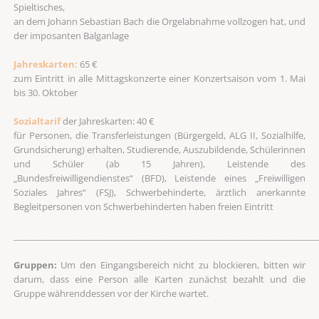
Spieltisches,
an dem Johann Sebastian Bach die Orgelabnahme vollzogen hat, und
der imposanten Balganlage
Jahreskarten:
65 €
zum Eintritt in alle Mittagskonzerte einer Konzertsaison vom 1. Mai
bis 30. Oktober
Sozialtarif
der Jahreskarten: 40 €
für Personen, die Transferleistungen (Bürgergeld, ALG II, Sozialhilfe,
Grundsicherung) erhalten, Studierende, Auszubildende, Schülerinnen
und Schüler (ab 15 Jahren), Leistende des
„Bundesfreiwilligendienstes“ (BFD), Leistende eines „Freiwilligen
Soziales Jahres“ (FSJ), Schwerbehinderte, ärztlich anerkannte
Begleitpersonen von Schwerbehinderten haben freien Eintritt
_______________________________________________________________________
Gruppen:
Um den Eingangsbereich nicht zu blockieren, bitten wir
darum, dass eine Person alle Karten zunächst bezahlt und die
Gruppe währenddessen vor der Kirche wartet.