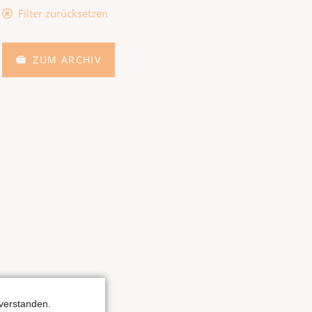
Filter zurücksetzen
ZUM ARCHIV
verstanden.