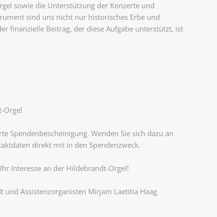
Orgel sowie die Unterstützung der Konzerte und
rument sind uns nicht nur historisches Erbe und
 finanzielle Beitrag, der diese Aufgabe unterstützt, ist
-Orgel
erte Spendenbescheinigung. Wenden Sie sich dazu an
taktdaten direkt mit in den Spendenzweck.
Ihr Interesse an der Hildebrandt-Orgel!
dt und Assistenzorganisten Mirjam Laetitia Haag