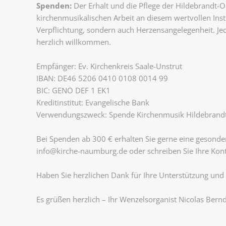
Spenden:
Der Erhalt und die Pflege der Hildebrandt-
kirchenmusikalischen Arbeit an diesem wertvollen Inst
Verpflichtung, sondern auch Herzensangelegenheit. Jeder
herzlich willkommen.
Empfänger: Ev. Kirchenkreis Saale-Unstrut
IBAN: DE46 5206 0410 0108 0014 99
BIC: GENO DEF 1 EK1
Kreditinstitut: Evangelische Bank
Verwendungszweck: Spende Kirchenmusik Hildebrandt
Bei Spenden ab 300 € erhalten Sie gerne eine gesond
info@kirche-naumburg.de oder schreiben Sie Ihre Kon
Haben Sie herzlichen Dank für Ihre Unterstützung und 
Es grüßen herzlich – Ihr Wenzelsorganist Nicolas Bern