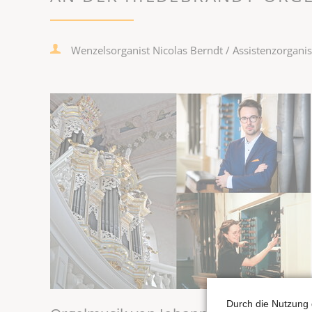
Wenzelsorganist Nicolas Berndt / Assistenzorganis
Durch die Nutzung 