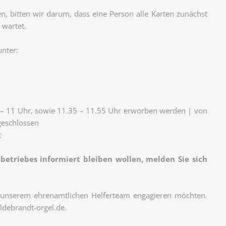
n, bitten wir darum, dass eine Person alle Karten zunächst
 wartet.
unter:
 – 11 Uhr, sowie 11.35 – 11.55 Uhr erworben werden | von
 geschlossen
t
etriebes informiert bleiben wollen, melden Sie sich
n unserem ehrenamtlichen Helferteam engagieren möchten.
ldebrandt-orgel.de.