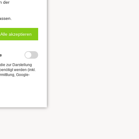
n der
assen.
Alle akzeptieren
e
die zur Darstellung
enötigt werden (inkl.
rmittlung, Google-