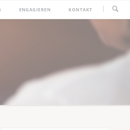
Navigation
S
ENGAGIEREN
KONTAKT
überspringen
Spenden
Förderkreis