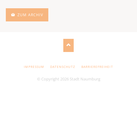
ZUM ARCHIV
NAVIGATION
IMPRESSUM
DATENSCHUTZ
BARRIEREFREIHEIT
ÜBERSPRINGEN
© Copyright 2026 Stadt Naumburg