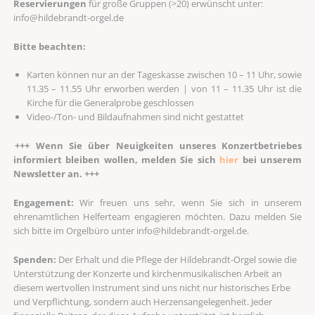
Reservierungen
für große Gruppen (>20) erwünscht unter:
info@hildebrandt-orgel.de
Bitte beachten:
Karten können nur an der Tageskasse zwischen 10 – 11 Uhr, sowie
11.35 – 11.55 Uhr erworben werden | von 11 – 11.35 Uhr ist die
Kirche für die Generalprobe geschlossen
Video-/Ton- und Bildaufnahmen sind nicht gestattet
+++ Wenn Sie über Neuigkeiten unseres Konzertbetriebes
informiert bleiben wollen, melden Sie sich
hier
bei unserem
Newsletter an. +++
Engagement:
Wir freuen uns sehr, wenn Sie sich in unserem
ehrenamtlichen Helferteam engagieren möchten. Dazu melden Sie
sich bitte im Orgelbüro unter info@hildebrandt-orgel.de.
Spenden:
Der Erhalt und die Pflege der Hildebrandt-Orgel sowie die
Unterstützung der Konzerte und kirchenmusikalischen Arbeit an
diesem wertvollen Instrument sind uns nicht nur historisches Erbe
und Verpflichtung, sondern auch Herzensangelegenheit. Jeder