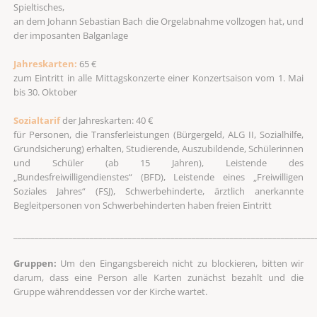
Spieltisches,
an dem Johann Sebastian Bach die Orgelabnahme vollzogen hat, und
der imposanten Balganlage
Jahreskarten:
65 €
zum Eintritt in alle Mittagskonzerte einer Konzertsaison vom 1. Mai
bis 30. Oktober
Sozialtarif
der Jahreskarten: 40 €
für Personen, die Transferleistungen (Bürgergeld, ALG II, Sozialhilfe,
Grundsicherung) erhalten, Studierende, Auszubildende, Schülerinnen
und Schüler (ab 15 Jahren), Leistende des
„Bundesfreiwilligendienstes“ (BFD), Leistende eines „Freiwilligen
Soziales Jahres“ (FSJ), Schwerbehinderte, ärztlich anerkannte
Begleitpersonen von Schwerbehinderten haben freien Eintritt
_______________________________________________________________________
Gruppen:
Um den Eingangsbereich nicht zu blockieren, bitten wir
darum, dass eine Person alle Karten zunächst bezahlt und die
Gruppe währenddessen vor der Kirche wartet.