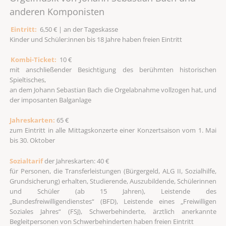
anderen Komponisten
Eintritt:
6,50 € | an der Tageskasse
Kinder und Schüler:innen bis 18 Jahre haben freien Eintritt
Kombi-Ticket:
10 €
mit anschließender Besichtigung des berühmten historischen
Spieltisches,
an dem Johann Sebastian Bach die Orgelabnahme vollzogen hat, und
der imposanten Balganlage
Jahreskarten:
65 €
zum Eintritt in alle Mittagskonzerte einer Konzertsaison vom 1. Mai
bis 30. Oktober
Sozialtarif
der Jahreskarten: 40 €
für Personen, die Transferleistungen (Bürgergeld, ALG II, Sozialhilfe,
Grundsicherung) erhalten, Studierende, Auszubildende, Schülerinnen
und Schüler (ab 15 Jahren), Leistende des
„Bundesfreiwilligendienstes“ (BFD), Leistende eines „Freiwilligen
Soziales Jahres“ (FSJ), Schwerbehinderte, ärztlich anerkannte
Begleitpersonen von Schwerbehinderten haben freien Eintritt