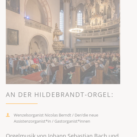
AN DER HILDEBRANDT-ORGEL:
Wenzelsorganist Nicolas Berndt / Der/die neue
Assistenzorganist*in / Gastorganist*innen
Orgelmusik von Johann Sebastian Bach und