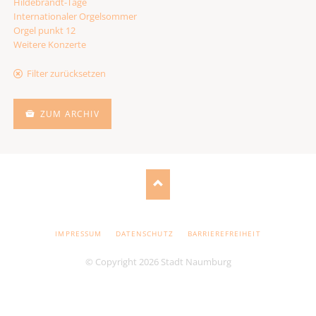
Hildebrandt-Tage
Internationaler Orgelsommer
Orgel punkt 12
Weitere Konzerte
Filter zurücksetzen
ZUM ARCHIV
NAVIGATION
IMPRESSUM
DATENSCHUTZ
BARRIEREFREIHEIT
ÜBERSPRINGEN
© Copyright 2026 Stadt Naumburg