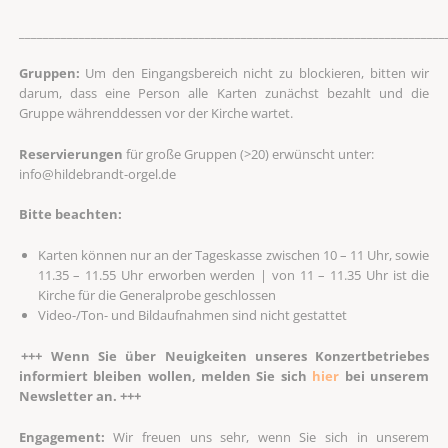
_______________________________________________________________________
Gruppen:
Um den Eingangsbereich nicht zu blockieren, bitten wir
darum, dass eine Person alle Karten zunächst bezahlt und die
Gruppe währenddessen vor der Kirche wartet.
Reservierungen
für große Gruppen (>20) erwünscht unter:
info@hildebrandt-orgel.de
Bitte beachten:
Karten können nur an der Tageskasse zwischen 10 – 11 Uhr, sowie
11.35 – 11.55 Uhr erworben werden | von 11 – 11.35 Uhr ist die
Kirche für die Generalprobe geschlossen
Video-/Ton- und Bildaufnahmen sind nicht gestattet
+++ Wenn Sie über Neuigkeiten unseres Konzertbetriebes
informiert bleiben wollen, melden Sie sich
hier
bei unserem
Newsletter an. +++
Engagement:
Wir freuen uns sehr, wenn Sie sich in unserem