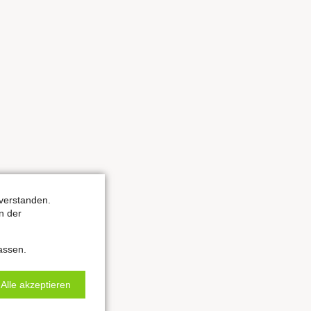
verstanden.
n der
assen.
Alle akzeptieren