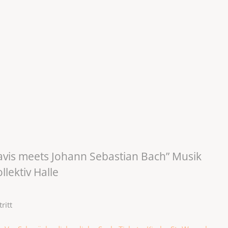
Davis meets Johann Sebastian Bach” Musik
lektiv Halle
ritt