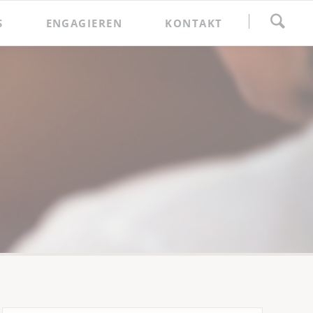
Navigation
S
ENGAGIEREN
KONTAKT
überspringen
Spenden
Förderkreis