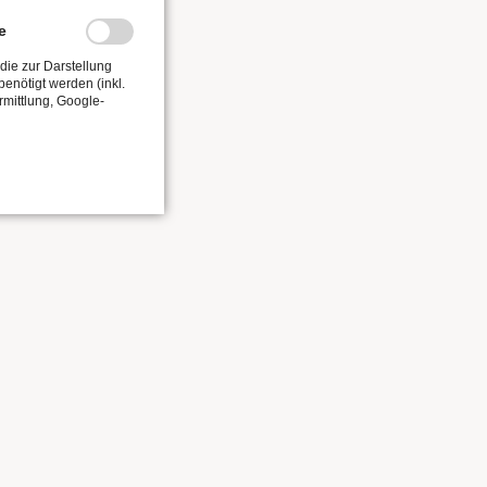
e
die zur Darstellung
enötigt werden (inkl.
rmittlung, Google-