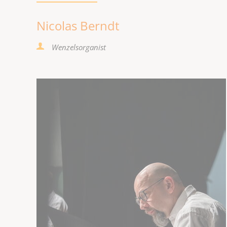
Nicolas Berndt
Wenzelsorganist