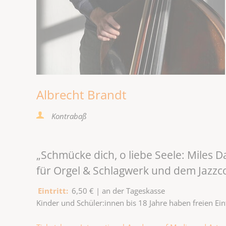
Albrecht Brandt
Kontrabaß
„Schmücke dich, o liebe Seele: Miles 
für Orgel & Schlagwerk und dem Jazzcol
Eintritt:
6,50 € | an der Tageskasse
Kinder und Schüler:innen bis 18 Jahre haben freien Eint