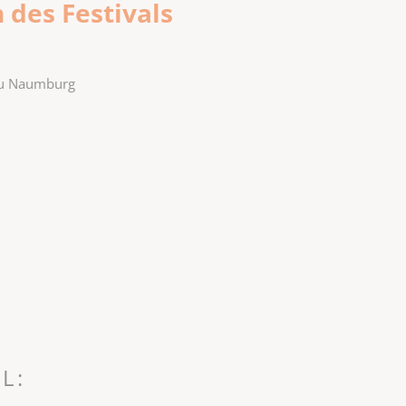
des Festivals
zu Naumburg
L: