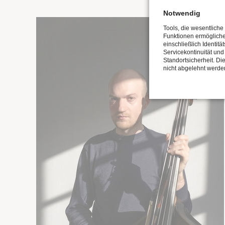
Notwendig
Tools, die wesentliche
Funktionen ermöglich
einschließlich Identitä
Servicekontinuität und
Standortsicherheit. Di
nicht abgelehnt werde