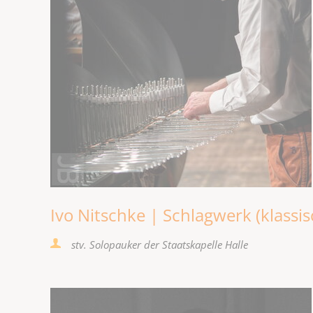
Ivo Nitschke | Schlagwerk (klassis
stv. Solopauker der Staatskapelle Halle