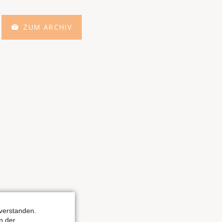
ZUM ARCHIV
verstanden.
n der