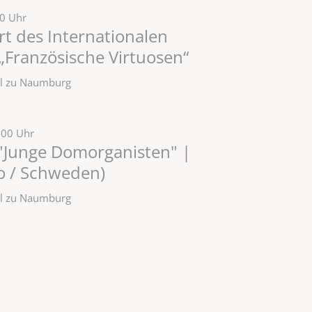
30 Uhr
t des Internationalen
Französische Virtuosen“
zel zu Naumburg
:00 Uhr
"Junge Domorganisten" |
lo / Schweden)
zel zu Naumburg