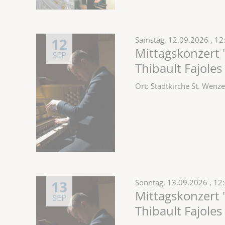
12
Samstag,
12.09.2026
, 12
Mittagskonzert 
SEP
Thibault Fajoles
Ort: Stadtkirche St. Wen
13
Sonntag,
13.09.2026
, 12
Mittagskonzert 
SEP
Thibault Fajoles