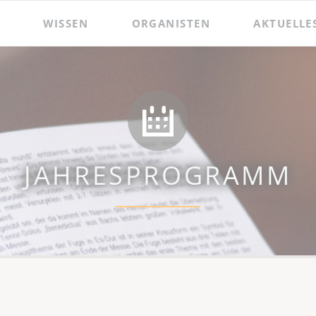
WISSEN
ORGANISTEN
AKTUELLE
 und Präsentationen
Hildebrandt-Orgel
Das Amt des Wenzelsorganisten
Zacharias Hildebrandt
Der Wenzelsorganist
Ladegast-Orgel
Die Assistenzorganistin
Bach in Naumburg
Berühmte Gast-Organisten
JAHRESPROGRAMM