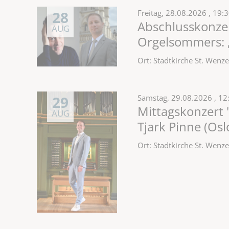
28
Freitag,
28.08.2026
, 19:
Abschlusskonzer
AUG
Orgelsommers: „
Ort: Stadtkirche St. Wen
29
Samstag,
29.08.2026
, 12
Mittagskonzert 
AUG
Tjark Pinne (Os
Ort: Stadtkirche St. Wen