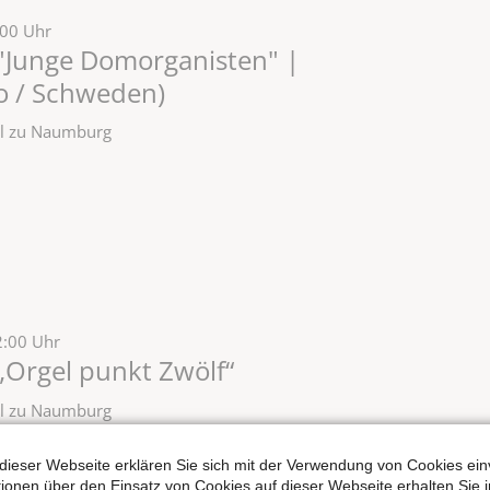
:00 Uhr
"Junge Domorganisten" |
lo / Schweden)
zel zu Naumburg
2:00 Uhr
„Orgel punkt Zwölf“
zel zu Naumburg
dieser Webseite erklären Sie sich mit der Verwendung von Cookies ein
ationen über den Einsatz von Cookies auf dieser Webseite erhalten Sie i