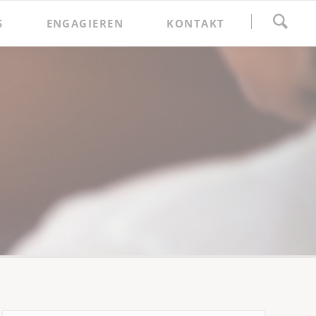
Navigation
S
ENGAGIEREN
KONTAKT
überspringen
Spenden
Förderkreis