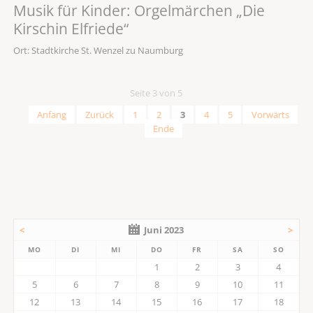
Musik für Kinder: Orgelmärchen „Die
Kirschin Elfriede“
Ort: Stadtkirche St. Wenzel zu Naumburg
Seite 3 von 5
Anfang
Zurück
1
2
3
4
5
Vorwärts
Ende
<
Juni 2023
>
MO
DI
MI
DO
FR
SA
SO
1
2
3
4
5
6
7
8
9
10
11
12
13
14
15
16
17
18