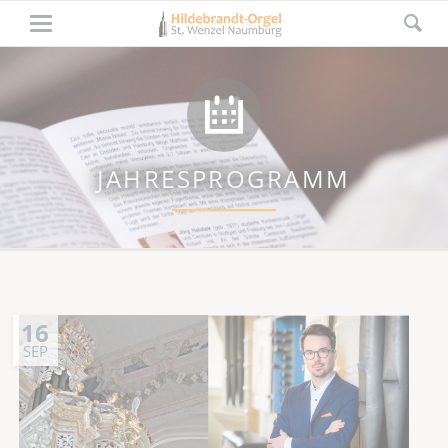
JAHRESPROGRAMM
16
SEP