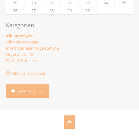
19
20
21
22
23
24
25
26
27
28
29
30
Kategorien
Alle anzeigen
Hildebrandt-Tage
Internationaler Orgelsommer
Orgel punkt 12
Weitere Konzerte
Filter zurücksetzen
ZUM ARCHIV