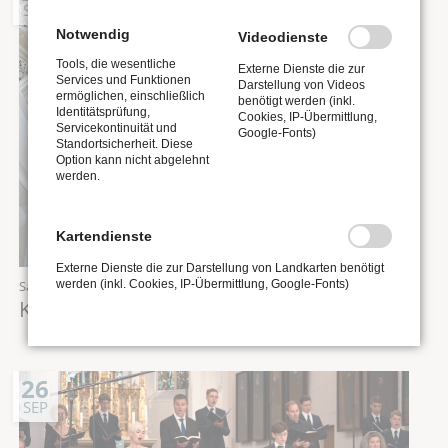
SEP
Notwendig
Videodienste
Tools, die wesentliche
Externe Dienste die zur
Services und Funktionen
Darstellung von Videos
ermöglichen, einschließlich
benötigt werden (inkl.
Identitätsprüfung,
Cookies, IP-Übermittlung,
Servicekontinuität und
Google-Fonts)
Standortsicherheit. Diese
Option kann nicht abgelehnt
werden.
Kartendienste
Externe Dienste die zur Darstellung von Landkarten benötigt
Samstag,
26.09.2026
Uhr
werden (inkl. Cookies, IP-Übermittlung, Google-Fonts)
KEIN Mittagskonzert
26
SEP