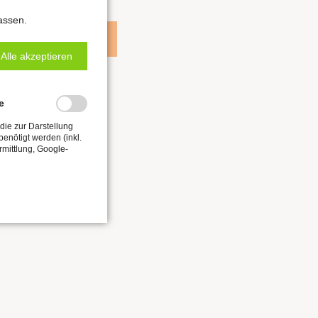
assen.
ZUM ARCHIV
Alle akzeptieren
e
die zur Darstellung
enötigt werden (inkl.
rmittlung, Google-