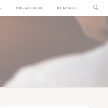
Navigation
S
ENGAGIEREN
KONTAKT
überspringen
Spenden
Förderkreis