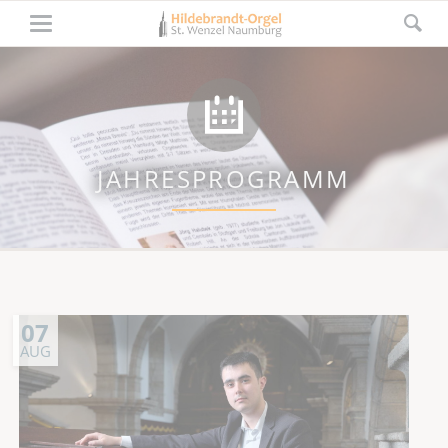
JAHRESPROGRAMM
07
AUG