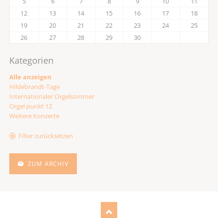
5
6
7
8
9
10
11
12
13
14
15
16
17
18
19
20
21
22
23
24
25
26
27
28
29
30
Kategorien
Alle anzeigen
Hildebrandt-Tage
Internationaler Orgelsommer
Orgel punkt 12
Weitere Konzerte
Filter zurücksetzen
ZUM ARCHIV