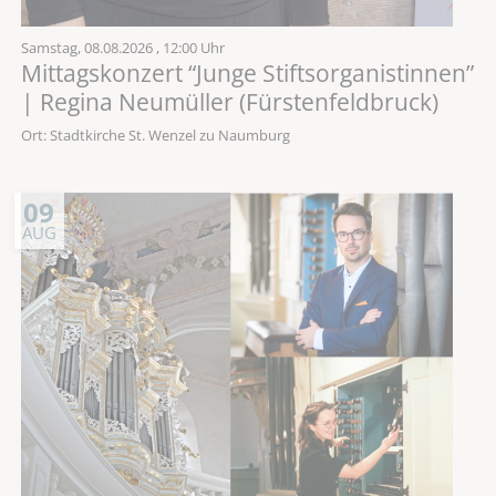
Samstag,
08.08.2026
, 12:00 Uhr
Mittagskonzert “Junge Stiftsorganistinnen”
| Regina Neumüller (Fürstenfeldbruck)
Ort: Stadtkirche St. Wenzel zu Naumburg
09
AUG