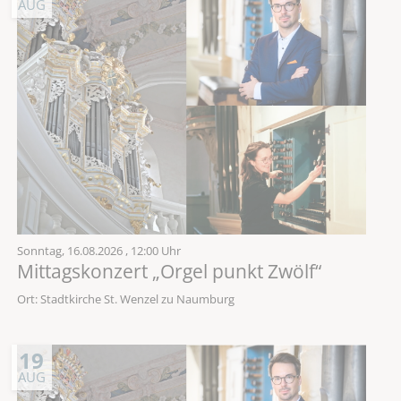
AUG
Sonntag,
16.08.2026
, 12:00 Uhr
Mittagskonzert „Orgel punkt Zwölf“
Ort: Stadtkirche St. Wenzel zu Naumburg
19
AUG