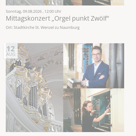
Sonntag,
09.08.2026
, 12:00 Uhr
Mittagskonzert „Orgel punkt Zwölf“
Ort: Stadtkirche St. Wenzel zu Naumburg
12
AUG