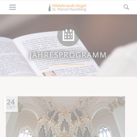
JAHRESPROGRAMM
24
OKT