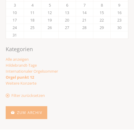
3
4
5
6
7
8
9
10
11
12
13
14
15
16
17
18
19
20
21
22
23
24
25
26
27
28
29
30
31
Kategorien
Alle anzeigen
Hildebrandt-Tage
Internationaler Orgelsommer
Orgel punkt 12
Weitere Konzerte
Filter zurücksetzen
ZUM ARCHIV