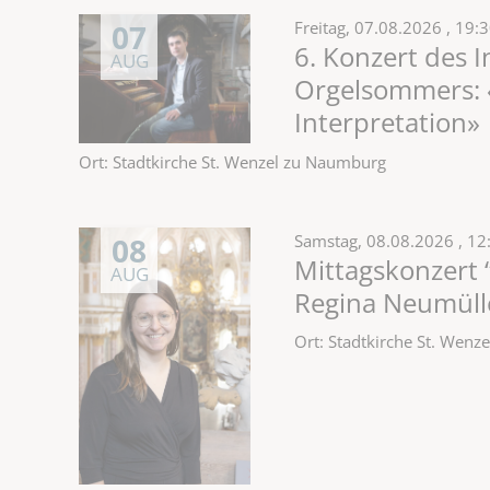
07
Freitag,
07.08.2026
, 19:
6. Konzert des 
AUG
Orgelsommers: 
Interpretation»
Ort: Stadtkirche St. Wenzel zu Naumburg
08
Samstag,
08.08.2026
, 12
Mittagskonzert “
AUG
Regina Neumülle
Ort: Stadtkirche St. Wen