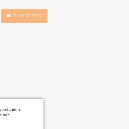
ZUM ARCHIV
verstanden.
n der