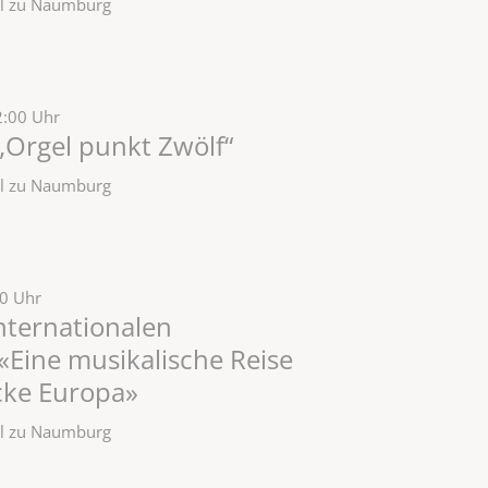
zel zu Naumburg
2:00 Uhr
„Orgel punkt Zwölf“
zel zu Naumburg
30 Uhr
Internationalen
Eine musikalische Reise
cke Europa»
zel zu Naumburg