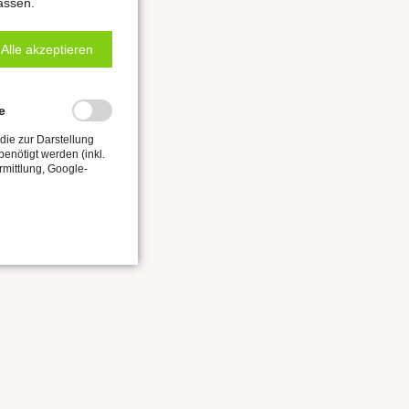
assen.
Alle akzeptieren
e
die zur Darstellung
enötigt werden (inkl.
rmittlung, Google-