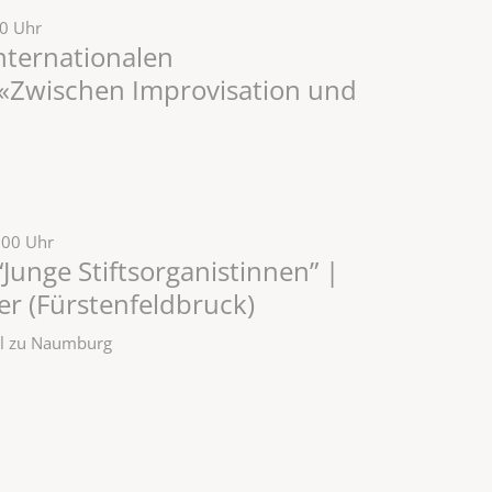
30 Uhr
Internationalen
«Zwischen Improvisation und
:00 Uhr
Junge Stiftsorganistinnen” |
r (Fürstenfeldbruck)
zel zu Naumburg