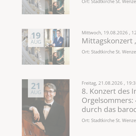
Ort: Stadtkirche St. Wen
19
Mittwoch,
19.08.2026
, 1
Mittagskonzert 
AUG
Ort: Stadtkirche St. Wen
21
Freitag,
21.08.2026
, 19:
8. Konzert des 
AUG
Orgelsommers: «
durch das baro
Ort: Stadtkirche St. Wen