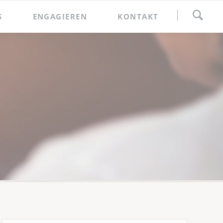
Navigation
S
ENGAGIEREN
KONTAKT
überspringen
Spenden
Förderkreis