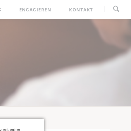
Navigation
S
ENGAGIEREN
KONTAKT
überspringen
Spenden
Förderkreis
verstanden.