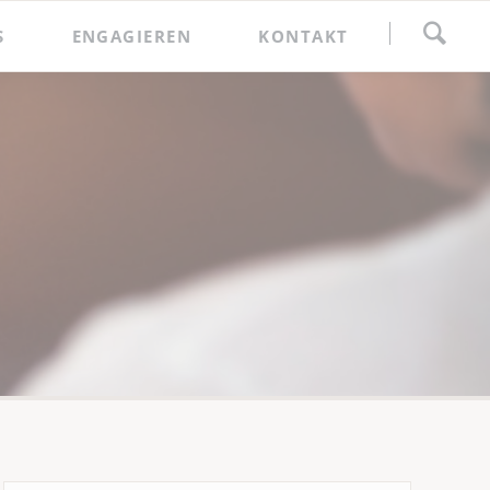
Navigation
S
ENGAGIEREN
KONTAKT
überspringen
Spenden
Förderkreis