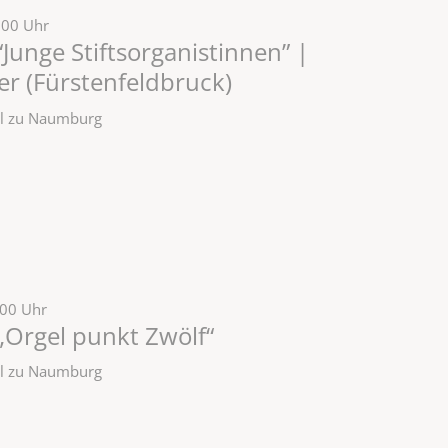
:00 Uhr
Junge Stiftsorganistinnen” |
r (Fürstenfeldbruck)
zel zu Naumburg
:00 Uhr
„Orgel punkt Zwölf“
zel zu Naumburg