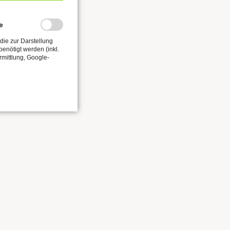
e
die zur Darstellung
enötigt werden (inkl.
rmittlung, Google-