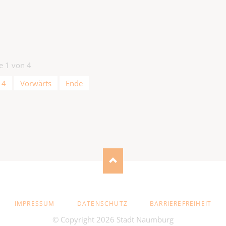
te 1 von 4
4
Vorwärts
Ende
NAVIGATION
IMPRESSUM
DATENSCHUTZ
BARRIEREFREIHEIT
ÜBERSPRINGEN
© Copyright 2026 Stadt Naumburg