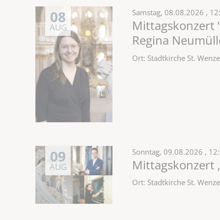
08
Samstag,
08.08.2026
, 12
Mittagskonzert “
AUG
Regina Neumülle
Ort: Stadtkirche St. Wen
09
Sonntag,
09.08.2026
, 12
Mittagskonzert 
AUG
Ort: Stadtkirche St. Wen