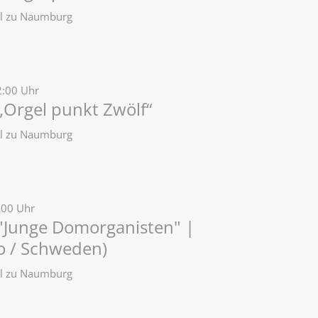
zel zu Naumburg
2:00 Uhr
„Orgel punkt Zwölf“
zel zu Naumburg
:00 Uhr
"Junge Domorganisten" |
lo / Schweden)
zel zu Naumburg