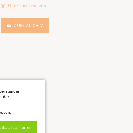
Filter zurücksetzen
ZUM ARCHIV
verstanden.
n der
assen.
Alle akzeptieren