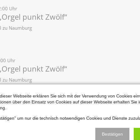
2:00 Uhr
„Orgel punkt Zwölf“
zel zu Naumburg
:00 Uhr
„Orgel punkt Zwölf“
zel zu Naumburg
dieser Webseite erklären Sie sich mit der Verwendung von Cookies ein
ationen über den Einsatz von Cookies auf dieser Webseite erhalten Sie i
ng.
:00 Uhr
„Orgel punkt Zwölf“
estätigen" um nur die technisch notwendigen Cookies und Dienste zuzul
zel zu Naumburg
Bestätigen