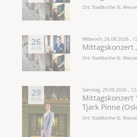
Ort: Stadtkirche St. Wen
26
Mittwoch,
26.08.2026
, 1
Mittagskonzert 
AUG
Ort: Stadtkirche St. Wen
29
Samstag,
29.08.2026
, 12
Mittagskonzert 
AUG
Tjark Pinne (Os
Ort: Stadtkirche St. Wen