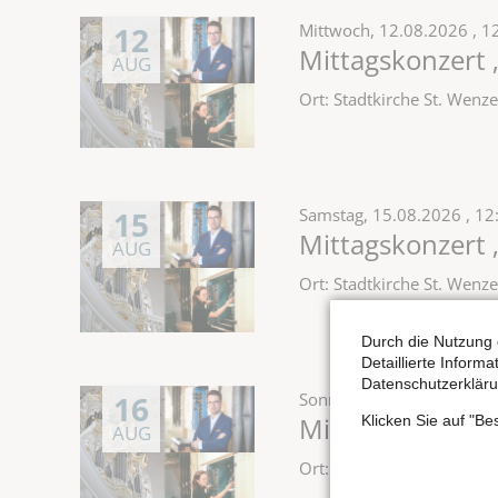
12
Mittwoch,
12.08.2026
, 1
Mittagskonzert 
AUG
Ort: Stadtkirche St. Wen
15
Samstag,
15.08.2026
, 12
Mittagskonzert 
AUG
Ort: Stadtkirche St. Wen
Durch die Nutzung 
Detaillierte Inform
Datenschutzerkläru
16
Sonntag,
16.08.2026
, 12
Mittagskonzert 
Klicken Sie auf "B
AUG
Ort: Stadtkirche St. Wen