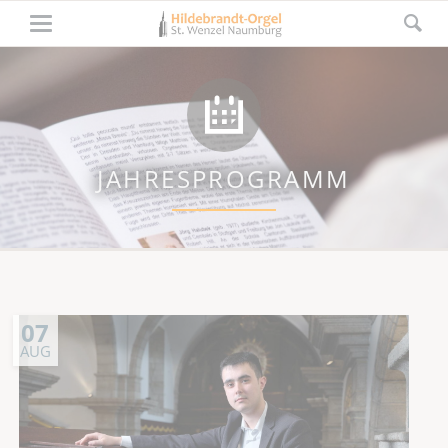
JAHRESPROGRAMM
07
AUG