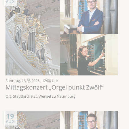
AUG
Sonntag,
16.08.2026
, 12:00 Uhr
Mittagskonzert „Orgel punkt Zwölf“
Ort: Stadtkirche St. Wenzel zu Naumburg
19
AUG