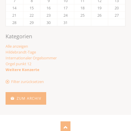
7
8
9
10
11
12
13
14
15
16
17
18
19
20
21
22
23
24
25
26
27
28
29
30
31
Kategorien
Alle anzeigen
Hildebrandt-Tage
Internationaler Orgelsommer
Orgel punkt 12
Weitere Konzerte
Filter zurücksetzen
ZUM ARCHIV