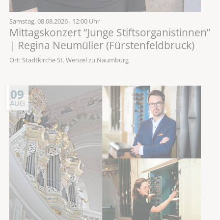
Samstag,
08.08.2026
, 12:00 Uhr
Mittagskonzert “Junge Stiftsorganistinnen”
| Regina Neumüller (Fürstenfeldbruck)
Ort: Stadtkirche St. Wenzel zu Naumburg
09
AUG