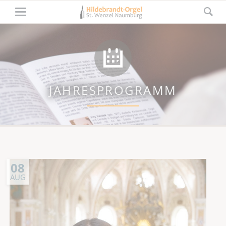
JAHRESPROGRAMM
08
AUG