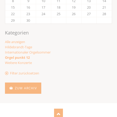
8
9
10
11
12
13
14
15
16
17
18
19
20
21
22
23
24
25
26
27
28
29
30
Kategorien
Alle anzeigen
Hildebrandt-Tage
Internationaler Orgelsommer
Orgel punkt 12
Weitere Konzerte
Filter zurücksetzen
ZUM ARCHIV