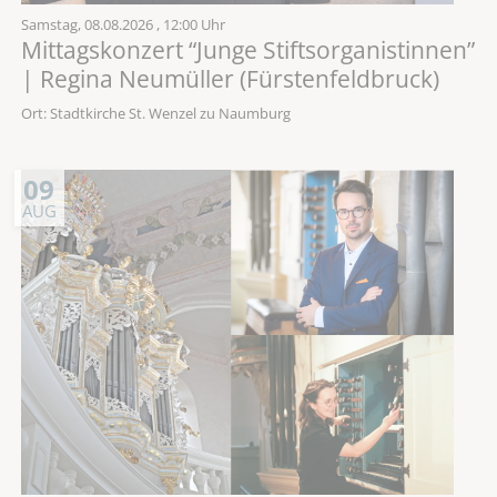
Samstag,
08.08.2026
, 12:00 Uhr
Mittagskonzert “Junge Stiftsorganistinnen”
| Regina Neumüller (Fürstenfeldbruck)
Ort: Stadtkirche St. Wenzel zu Naumburg
09
AUG