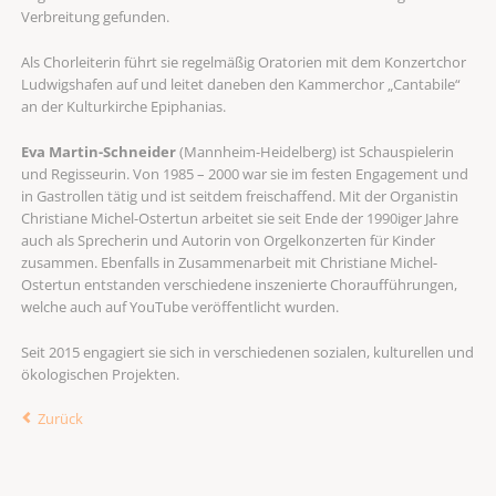
Verbreitung gefunden.
Als Chorleiterin führt sie regelmäßig Oratorien mit dem Konzertchor
Ludwigshafen auf und leitet daneben den Kammerchor „Cantabile“
an der Kulturkirche Epiphanias.
Eva Martin-Schneider
(Mannheim-Heidelberg) ist Schauspielerin
und Regisseurin. Von 1985 – 2000 war sie im festen Engagement und
in Gastrollen tätig und ist seitdem freischaffend. Mit der Organistin
Christiane Michel-Ostertun arbeitet sie seit Ende der 1990iger Jahre
auch als Sprecherin und Autorin von Orgelkonzerten für Kinder
zusammen. Ebenfalls in Zusammenarbeit mit Christiane Michel-
Ostertun entstanden verschiedene inszenierte Choraufführungen,
welche auch auf YouTube veröffentlicht wurden.
Seit 2015 engagiert sie sich in verschiedenen sozialen, kulturellen und
ökologischen Projekten.
Zurück