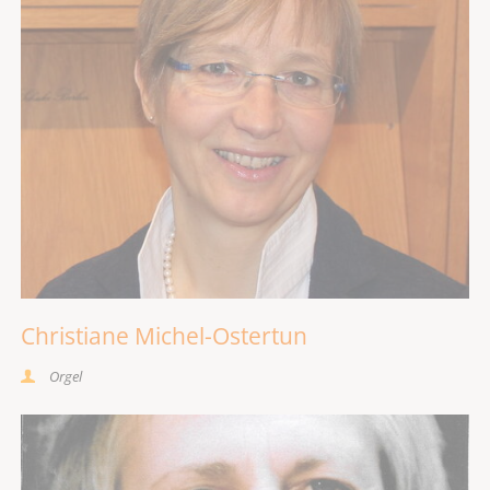
Christiane Michel-Ostertun
Orgel