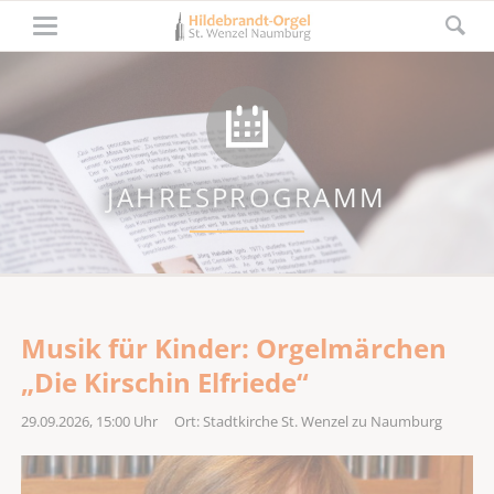
JAHRESPROGRAMM
Musik für Kinder: Orgelmärchen
„Die Kirschin Elfriede“
29.09.2026, 15:00
Uhr Ort: Stadtkirche St. Wenzel zu Naumburg