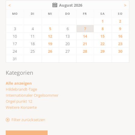
<
August 2026
>
MO
DI
MI
DO
FR
SA
SO
1
2
3
4
5
6
7
8
9
10
11
12
13
14
15
16
17
18
19
20
21
22
23
24
25
26
27
28
29
30
31
Kategorien
Alle anzeigen
Hildebrandt-Tage
Internationaler Orgelsommer
Orgel punkt 12
Weitere Konzerte
Filter zurücksetzen