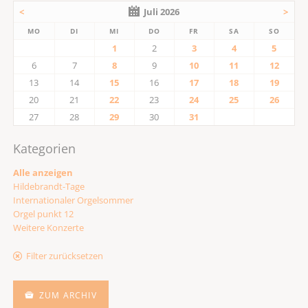
<
Juli 2026
>
MO
DI
MI
DO
FR
SA
SO
1
2
3
4
5
6
7
8
9
10
11
12
13
14
15
16
17
18
19
20
21
22
23
24
25
26
27
28
29
30
31
Kategorien
Alle anzeigen
Hildebrandt-Tage
Internationaler Orgelsommer
Orgel punkt 12
Weitere Konzerte
Filter zurücksetzen
ZUM ARCHIV