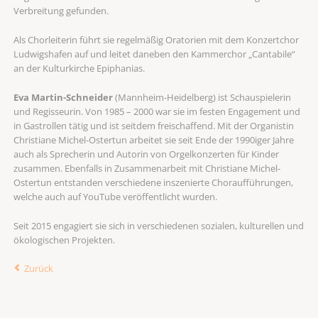
Verbreitung gefunden.
Als Chorleiterin führt sie regelmäßig Oratorien mit dem Konzertchor
Ludwigshafen auf und leitet daneben den Kammerchor „Cantabile“
an der Kulturkirche Epiphanias.
Eva Martin-Schneider
(Mannheim-Heidelberg) ist Schauspielerin
und Regisseurin. Von 1985 – 2000 war sie im festen Engagement und
in Gastrollen tätig und ist seitdem freischaffend. Mit der Organistin
Christiane Michel-Ostertun arbeitet sie seit Ende der 1990iger Jahre
auch als Sprecherin und Autorin von Orgelkonzerten für Kinder
zusammen. Ebenfalls in Zusammenarbeit mit Christiane Michel-
Ostertun entstanden verschiedene inszenierte Choraufführungen,
welche auch auf YouTube veröffentlicht wurden.
Seit 2015 engagiert sie sich in verschiedenen sozialen, kulturellen und
ökologischen Projekten.
Zurück