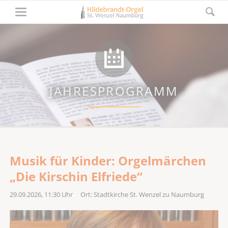
JAHRESPROGRAMM
Musik für Kinder: Orgelmärchen
„Die Kirschin Elfriede“
29.09.2026, 11:30
Uhr Ort: Stadtkirche St. Wenzel zu Naumburg