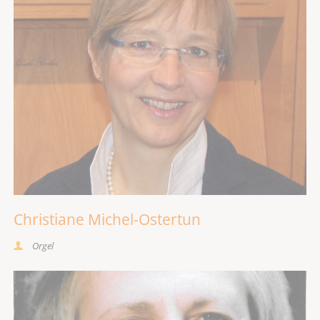
Christiane Michel-Ostertun
Orgel