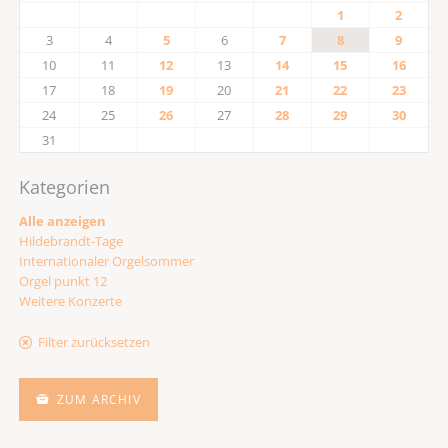
1
2
3
4
5
6
7
8
9
10
11
12
13
14
15
16
17
18
19
20
21
22
23
24
25
26
27
28
29
30
31
Kategorien
Alle anzeigen
Hildebrandt-Tage
Internationaler Orgelsommer
Orgel punkt 12
Weitere Konzerte
Filter zurücksetzen
ZUM ARCHIV