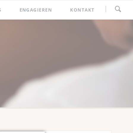
Navigation
S
ENGAGIEREN
KONTAKT
überspringen
Spenden
Förderkreis