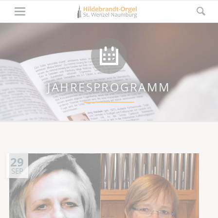
JAHRESPROGRAMM
29
SEP