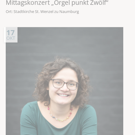
Mittagskonzert „Orgel punkt Zwölf“
Ort: Stadtkirche St. Wenzel zu Naumburg
17
OKT