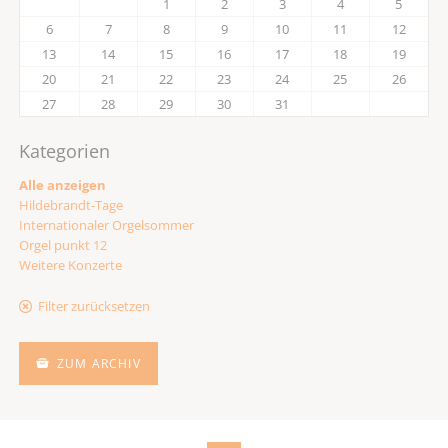
1
2
3
4
5
6
7
8
9
10
11
12
13
14
15
16
17
18
19
20
21
22
23
24
25
26
27
28
29
30
31
Kategorien
Alle anzeigen
Hildebrandt-Tage
Internationaler Orgelsommer
Orgel punkt 12
Weitere Konzerte
Filter zurücksetzen
ZUM ARCHIV