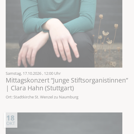
Samstag,
17.10.2026
, 12:00 Uhr
Mittagskonzert “Junge Stiftsorganistinnen”
| Clara Hahn (Stuttgart)
Ort: Stadtkirche St. Wenzel zu Naumburg
18
OKT