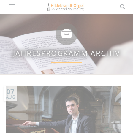
JAHRESPROGRAMM ARCHIV
07
AUG