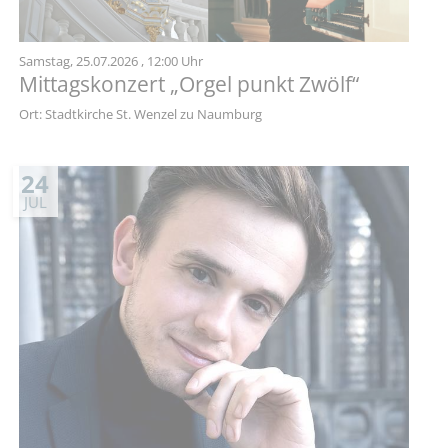
Samstag,
25.07.2026
, 12:00 Uhr
Mittagskonzert „Orgel punkt Zwölf“
Ort: Stadtkirche St. Wenzel zu Naumburg
24
JUL