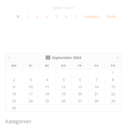
Seite 1 von 7
1
2
3
4
5
6
7
Vorwärts
Ende
<
September 2024
>
MO
DI
MI
DO
FR
SA
SO
1
2
3
4
5
6
7
8
9
10
11
12
13
14
15
16
17
18
19
20
21
22
23
24
25
26
27
28
29
30
Kategorien