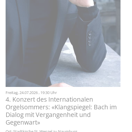
Freitag,
24.07.2026
, 19:30 Uhr
4. Konzert des Internationalen
Orgelsommers: «Klangspiegel: Bach im
Dialog mit Vergangenheit und
Gegenwart»
Ort: Stadtkirche St. Wenzel zu Naumburg