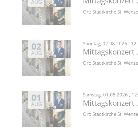
Mittagskonzert 
AUG
Ort: Stadtkirche St. Wen
02
Sonntag,
02.08.2026
, 12
Mittagskonzert 
AUG
Ort: Stadtkirche St. Wen
01
Samstag,
01.08.2026
, 12
Mittagskonzert 
AUG
Ort: Stadtkirche St. Wen