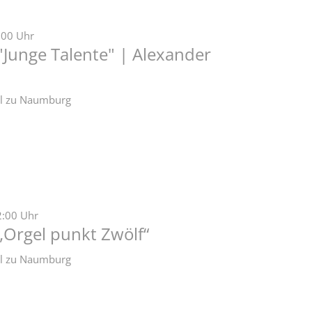
:00 Uhr
"Junge Talente" | Alexander
zel zu Naumburg
2:00 Uhr
„Orgel punkt Zwölf“
zel zu Naumburg