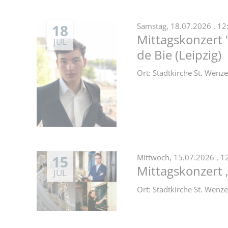
18
Samstag,
18.07.2026
, 12
Mittagskonzert 
JUL
de Bie (Leipzig)
Ort: Stadtkirche St. Wen
15
Mittwoch,
15.07.2026
, 1
Mittagskonzert 
JUL
Ort: Stadtkirche St. Wen