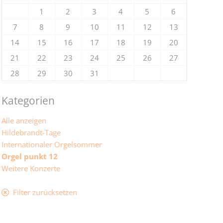
1
2
3
4
5
6
7
8
9
10
11
12
13
14
15
16
17
18
19
20
21
22
23
24
25
26
27
28
29
30
31
Kategorien
Alle anzeigen
Hildebrandt-Tage
Internationaler Orgelsommer
Orgel punkt 12
Weitere Konzerte
Filter zurücksetzen