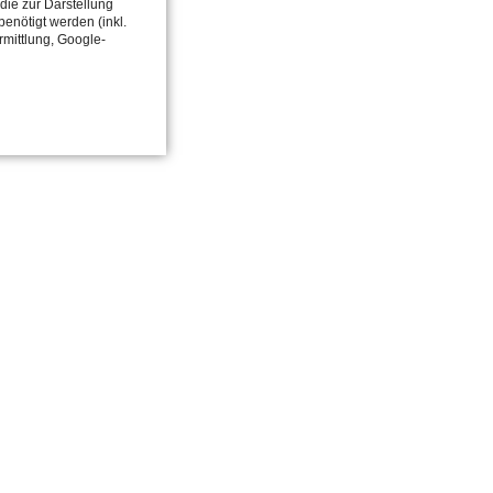
die zur Darstellung
enötigt werden (inkl.
rmittlung, Google-