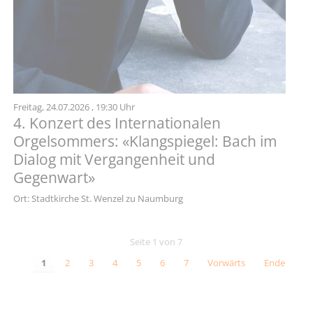
Freitag,
24.07.2026
, 19:30 Uhr
4. Konzert des Internationalen
Orgelsommers: «Klangspiegel: Bach im
Dialog mit Vergangenheit und
Gegenwart»
Ort: Stadtkirche St. Wenzel zu Naumburg
Seite 1 von 7
1
2
3
4
5
6
7
Vorwärts
Ende