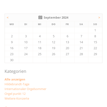
<
September 2024
>
MO
DI
MI
DO
FR
SA
SO
1
2
3
4
5
6
7
8
9
10
11
12
13
14
15
16
17
18
19
20
21
22
23
24
25
26
27
28
29
30
Kategorien
Alle anzeigen
Hildebrandt-Tage
Internationaler Orgelsommer
Orgel punkt 12
Weitere Konzerte