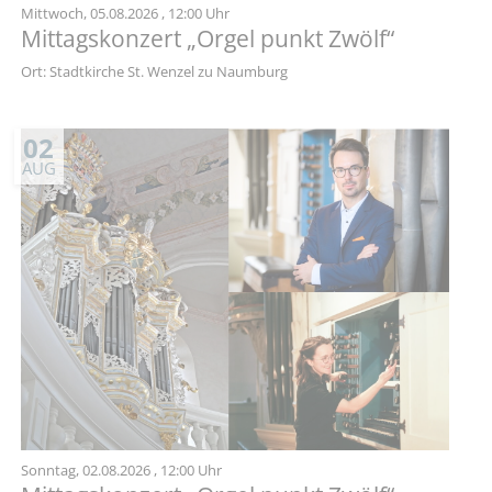
Mittwoch,
05.08.2026
, 12:00 Uhr
Mittagskonzert „Orgel punkt Zwölf“
Ort: Stadtkirche St. Wenzel zu Naumburg
02
AUG
Sonntag,
02.08.2026
, 12:00 Uhr