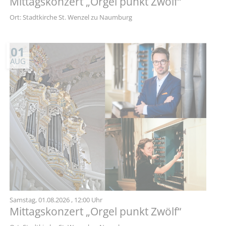
Mittagskonzert „Orgel punkt Zwölf“
Ort: Stadtkirche St. Wenzel zu Naumburg
01
AUG
Samstag,
01.08.2026
, 12:00 Uhr
Mittagskonzert „Orgel punkt Zwölf“