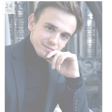
24
JUL