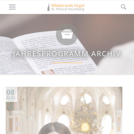
JAHRESPROGRAMM ARCHIV
08
AUG