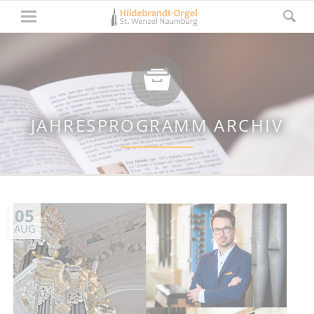
JAHRESPROGRAMM ARCHIV
05
AUG