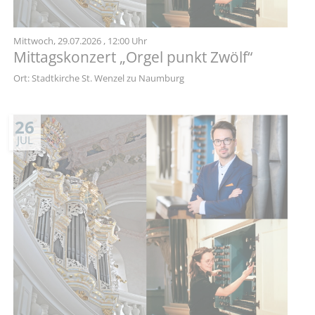
Mittwoch,
29.07.2026
, 12:00 Uhr
Mittagskonzert „Orgel punkt Zwölf“
Ort: Stadtkirche St. Wenzel zu Naumburg
26
JUL