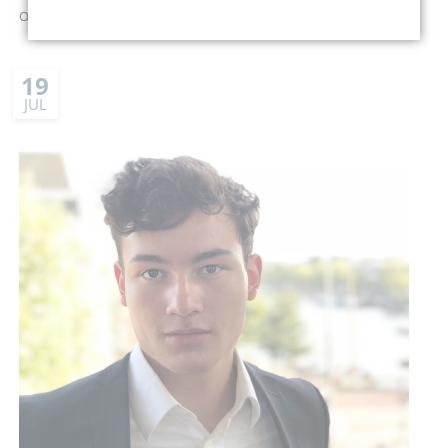
Ort: Stadtkirche St. Wenzel zu Naumburg
19
JUL