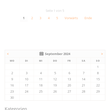
Seite 1 von 5
1
2
3
4
5
Vorwärts
Ende
<
September 2024
>
MO
DI
MI
DO
FR
SA
SO
1
2
3
4
5
6
7
8
9
10
11
12
13
14
15
16
17
18
19
20
21
22
23
24
25
26
27
28
29
30
Kategorien