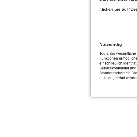
Klicken Sie auf "B
Notwendig
Tools, die wesentliche
Funktionen ermöglich
einschließlich Identitä
Servicekontinuität und
Standortsicherheit. Di
nicht abgelehnt werde