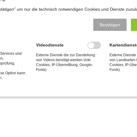
estätigen" um nur die technisch notwendigen Cookies und Dienste zuzul
Bestätigen
Videodienste
Kartendienst
 Services und
Externe Dienste die zur Darstellung
Externe Dienste 
en,
von Videos benötigt werden (inkl.
von Landkarten b
tsprüfung,
Cookies, IP-Übermittlung, Google-
Cookies, IP-Übe
Fonts)
Fonts)
ese Option kann
n.