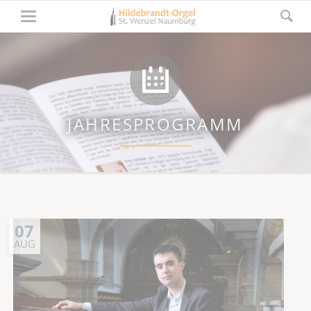
JAHRESPROGRAMM
07
AUG