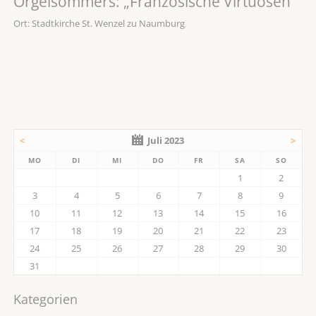
Orgelsommers: „Französische Virtuosen“
Ort: Stadtkirche St. Wenzel zu Naumburg
<
Juli 2023
>
MO
DI
MI
DO
FR
SA
SO
1
2
3
4
5
6
7
8
9
10
11
12
13
14
15
16
17
18
19
20
21
22
23
24
25
26
27
28
29
30
31
Kategorien