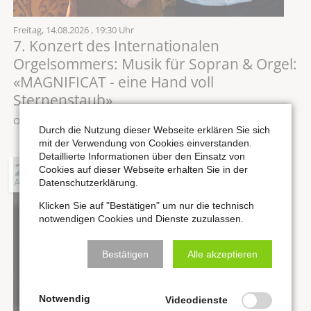
Freitag,
14.08.2026
, 19:30 Uhr
7. Konzert des Internationalen
Orgelsommers: Musik für Sopran & Orgel:
«MAGNIFICAT - eine Hand voll
Sternenstaub»
Ort: Stadtkirche St. Wenzel zu Naumburg
Durch die Nutzung dieser Webseite erklären Sie sich
mit der Verwendung von Cookies einverstanden.
Detaillierte Informationen über den Einsatz von
21
Cookies auf dieser Webseite erhalten Sie in der
AUG
Datenschutzerklärung.
Klicken Sie auf "Bestätigen" um nur die technisch
notwendigen Cookies und Dienste zuzulassen.
Bestätigen
Alle akzeptieren
Notwendig
Videodienste