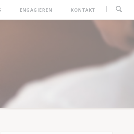
Navigation
S
ENGAGIEREN
KONTAKT
überspringen
Spenden
Förderkreis