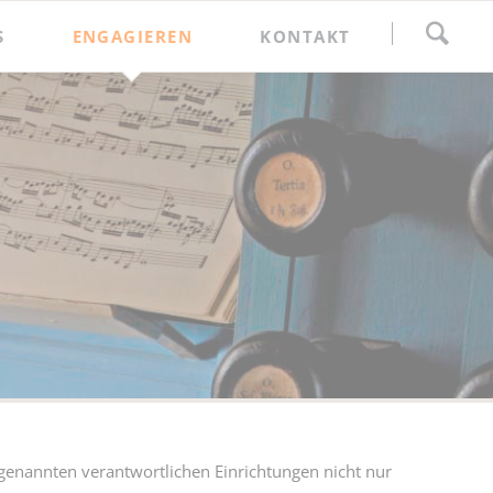
Navigation
S
ENGAGIEREN
KONTAKT
überspringen
Förderkreis
genannten verantwortlichen Einrichtungen nicht nur