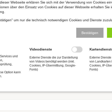
dieser Webseite erklären Sie sich mit der Verwendung von Cookies ein
ationen über den Einsatz von Cookies auf dieser Webseite erhalten Sie i
ng.
estätigen" um nur die technisch notwendigen Cookies und Dienste zuzul
Bestätigen
Videodienste
Kartendienst
 Services und
Externe Dienste die zur Darstellung
Externe Dienste 
en,
von Videos benötigt werden (inkl.
von Landkarten b
tsprüfung,
Cookies, IP-Übermittlung, Google-
Cookies, IP-Übe
Fonts)
Fonts)
ese Option kann
n.