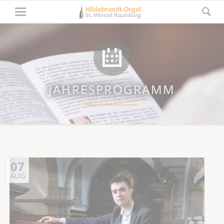
JAHRESPROGRAMM
07
AUG