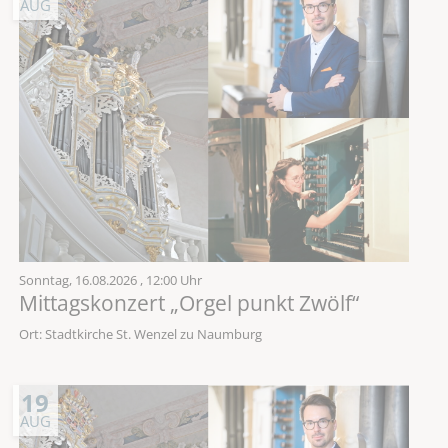
AUG
Sonntag,
16.08.2026
, 12:00 Uhr
Mittagskonzert „Orgel punkt Zwölf“
Ort: Stadtkirche St. Wenzel zu Naumburg
19
AUG