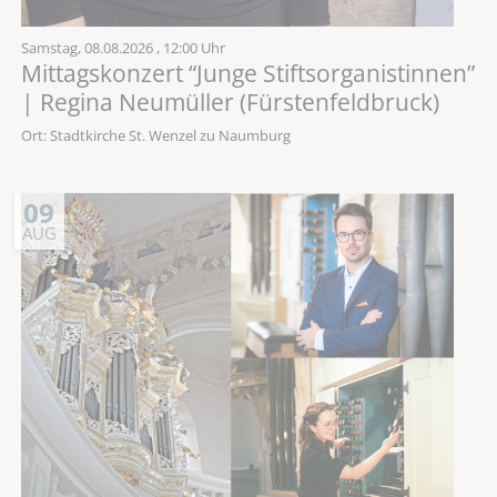
Samstag,
08.08.2026
, 12:00 Uhr
Mittagskonzert “Junge Stiftsorganistinnen”
| Regina Neumüller (Fürstenfeldbruck)
Ort: Stadtkirche St. Wenzel zu Naumburg
09
AUG