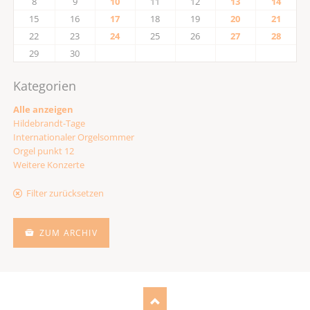
8
9
10
11
12
13
14
15
16
17
18
19
20
21
22
23
24
25
26
27
28
29
30
Kategorien
Alle anzeigen
Hildebrandt-Tage
Internationaler Orgelsommer
Orgel punkt 12
Weitere Konzerte
Filter zurücksetzen
ZUM ARCHIV