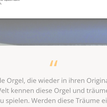
n.
de Orgel, die wieder in ihren Origi
elt kennen diese Orgel und träume
u spielen. Werden diese Träume ein