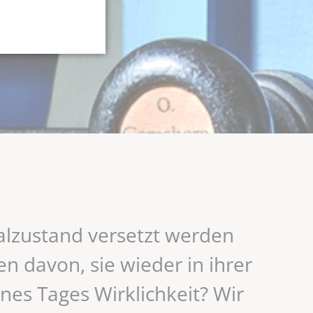
nalzustand versetzt werden
n davon, sie wieder in ihrer
es Tages Wirklichkeit? Wir