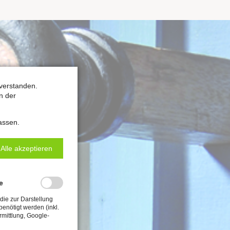
verstanden.
n der
assen.
Alle akzeptieren
e
die zur Darstellung
enötigt werden (inkl.
rmittlung, Google-