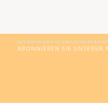
Kommentar 1
Kommentar 2
Kommentar 3
SIE MÖCHTEN GERN AUF DEM LAUFENDEN BLEIBE
ABONNIEREN SIE UNSEREN 