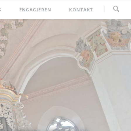
Navigation
S
ENGAGIEREN
KONTAKT
überspringen
Spenden
Förderkreis