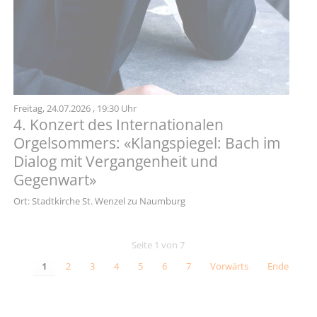
Freitag,
24.07.2026
, 19:30 Uhr
4. Konzert des Internationalen
Orgelsommers: «Klangspiegel: Bach im
Dialog mit Vergangenheit und
Gegenwart»
Ort: Stadtkirche St. Wenzel zu Naumburg
Seite 1 von 7
1
2
3
4
5
6
7
Vorwärts
Ende