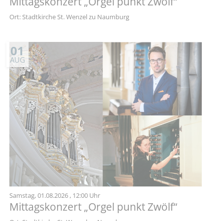
Mittagskonzert „Orgel punkt Zwölf“
Ort: Stadtkirche St. Wenzel zu Naumburg
01
AUG
Samstag,
01.08.2026
, 12:00 Uhr
Mittagskonzert „Orgel punkt Zwölf“