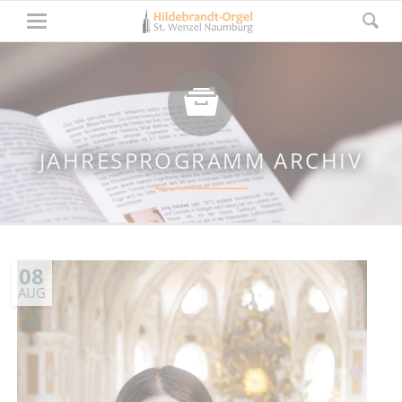
JAHRESPROGRAMM ARCHIV
08
AUG