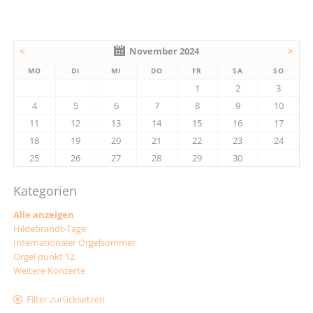
<
November 2024
>
MO
DI
MI
DO
FR
SA
SO
1
2
3
4
5
6
7
8
9
10
11
12
13
14
15
16
17
18
19
20
21
22
23
24
25
26
27
28
29
30
Kategorien
Alle anzeigen
Hildebrandt-Tage
Internationaler Orgelsommer
Orgel punkt 12
Weitere Konzerte
Filter zurücksetzen