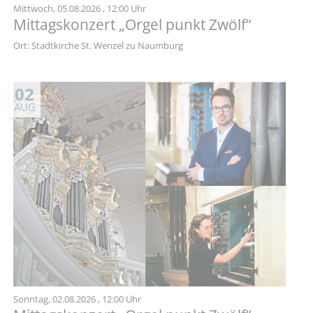
Mittwoch,
05.08.2026
, 12:00 Uhr
Mittagskonzert „Orgel punkt Zwölf“
Ort: Stadtkirche St. Wenzel zu Naumburg
02
AUG
Sonntag,
02.08.2026
, 12:00 Uhr