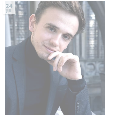
24
JUL